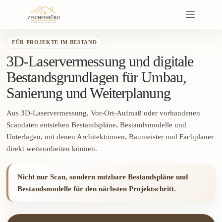
Skip
to
content
FÜR PROJEKTE IM BESTAND
3D-Laservermessung und digitale
Bestandsgrundlagen für Umbau,
Sanierung und Weiterplanung
Aus 3D-Laservermessung, Vor-Ort-Aufmaß oder vorhandenen
Scandaten entstehen Bestandspläne, Bestandsmodelle und
Unterlagen, mit denen Architekt:innen, Baumeister und Fachplaner
direkt weiterarbeiten können.
Nicht nur Scan, sondern nutzbare Bestandspläne und
Bestandsmodelle für den nächsten Projektschritt.