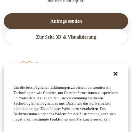
meisten Sinn ergibt.
Anfrage senden
Zur Seite 3D & Visualisierung
Navigation
Um die bestmöglichen Erfahrungen zu bieten, verwenden wir
Technologien wie Cookies, um Geräteinformationen zu speichern
Startseite
und/oder darauf zuzugreifen. Die Zustimmung zu diesen
Laservermessung & Bestand
Technologien ermöglicht es uns, Daten wie das Surfverhalten
Planungsdienstleistungen
oder eindeutige IDs auf dieser Website zu verarbeiten. Das
Nichtzustimmen oder das Widerrufen der Zustimmung kann sich
3D & Visualisierung
negativ auf bestimmte Funktionen und Merkmale auswirken.
Unsere Projekte
Kontakt