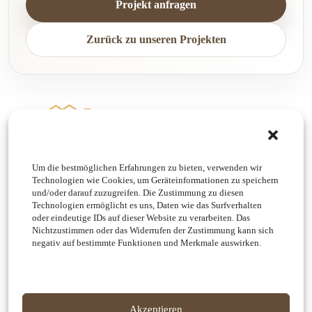
Projekt anfragen
Zurück zu unseren Projekten
Navigation
Um die bestmöglichen Erfahrungen zu bieten, verwenden wir
Technologien wie Cookies, um Geräteinformationen zu speichern
Startseite
und/oder darauf zuzugreifen. Die Zustimmung zu diesen
Laservermessung & Bestand
Technologien ermöglicht es uns, Daten wie das Surfverhalten
Planungsdienstleistungen
oder eindeutige IDs auf dieser Website zu verarbeiten. Das
Nichtzustimmen oder das Widerrufen der Zustimmung kann sich
3D & Visualisierung
negativ auf bestimmte Funktionen und Merkmale auswirken.
Unsere Projekte
Kontakt
Kontakt
Rotenhofgasse 11/18
Akzeptieren