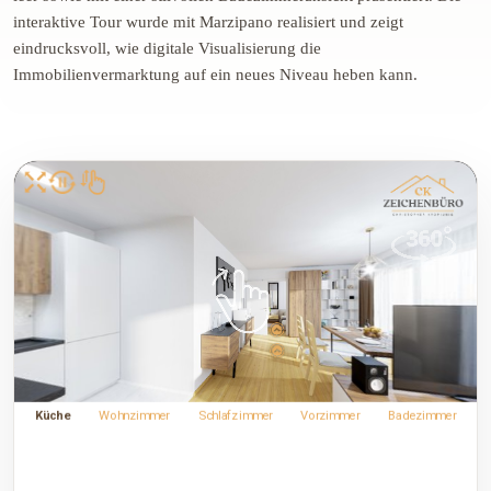
interaktive
Tour
wurde
mit
Marzipano
realisiert
und
zeigt
eindrucksvoll,
wie
digitale
Visualisierung
die
Immobilienvermarktung
auf
ein
neues
Niveau
heben
kann.